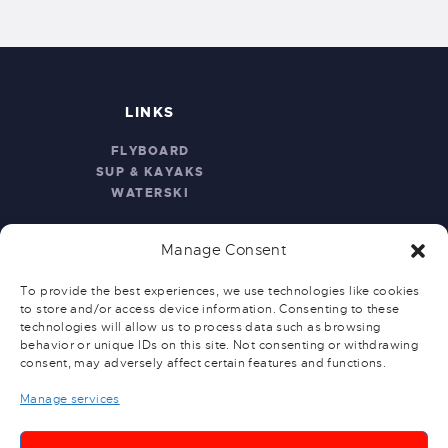
LINKS
FLYBOARD
SUP & KAYAKS
WATERSKI
Manage Consent
To provide the best experiences, we use technologies like cookies
to store and/or access device information. Consenting to these
technologies will allow us to process data such as browsing
behavior or unique IDs on this site. Not consenting or withdrawing
ABOUT
consent, may adversely affect certain features and functions.
Manage services
WAKEBOARD
WAKESURF
INFLATABLE TOYS