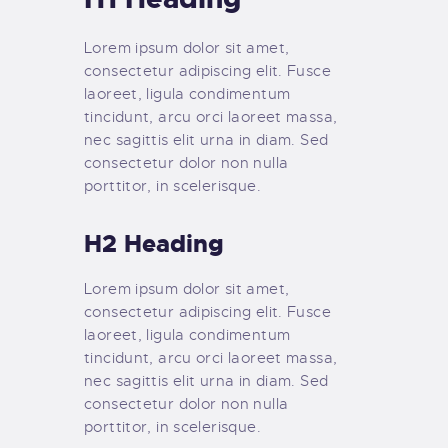
GALLERY
COOKIE POLICY (EU)
Lorem ipsum dolor sit amet,
consectetur adipiscing elit. Fusce
laoreet, ligula condimentum
tincidunt, arcu orci laoreet massa,
nec sagittis elit urna in diam. Sed
consectetur dolor non nulla
porttitor, in scelerisque.
H2 Heading
Lorem ipsum dolor sit amet,
consectetur adipiscing elit. Fusce
laoreet, ligula condimentum
tincidunt, arcu orci laoreet massa,
nec sagittis elit urna in diam. Sed
consectetur dolor non nulla
porttitor, in scelerisque.