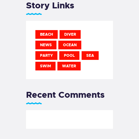
Story Links
BEACH
DIVER
NEWS
OCEAN
PARTY
POOL
SEA
SWIM
WATER
Recent Comments