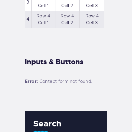
3
Cell 1
Cell 2
Cell 3
Row 4
Row 4
Row 4
4
Cell 1
Cell 2
Cell 3
Inputs & Buttons
Error:
Contact form not found.
Search