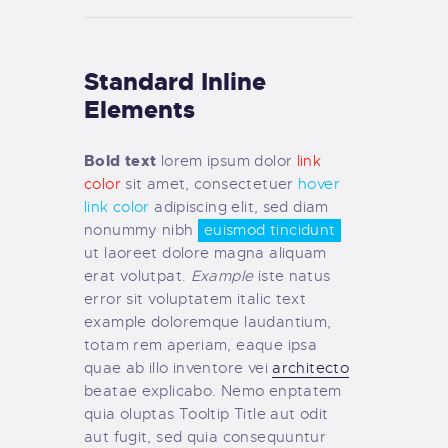
Standard Inline
Elements
Bold text
lorem ipsum dolor
link
color
sit amet, consectetuer
hover
link color
adipiscing elit, sed diam
nonummy nibh
euismod tincidunt
ut laoreet dolore magna aliquam
erat volutpat.
Example
iste natus
error sit voluptatem italic text
example doloremque laudantium,
totam rem aperiam, eaque ipsa
quae ab illo inventore vei
architecto
beatae explicabo. Nemo enptatem
quia oluptas Tooltip Title aut odit
aut fugit, sed quia consequuntur