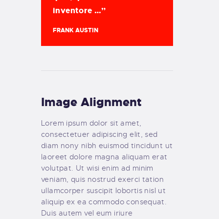
inventore …”
FRANK AUSTIN
Image Alignment
Lorem ipsum dolor sit amet,
consectetuer adipiscing elit, sed
diam nony nibh euismod tincidunt ut
laoreet dolore magna aliquam erat
volutpat. Ut wisi enim ad minim
veniam, quis nostrud exerci tation
ullamcorper suscipit lobortis nisl ut
aliquip ex ea commodo consequat.
Duis autem vel eum iriure